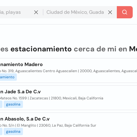
res
estacionamiento
cerca de mi en
M
onamiento Madero
 No. 319, Aguascalientes Centro Aguascalien | 20000, Aguascalientes, Aguasca
namiento
n Jade S.a De C.v
ateos No. 1599 | Zacatecas | 21800, Mexicali, Baja California
gasolina
n Abasolo, S.a De C.v
 No. S/n | El Manglito | 23060, La Paz, Baja California Sur
gasolina