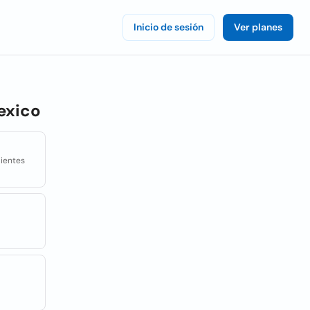
Inicio de sesión
Ver planes
exico
lientes