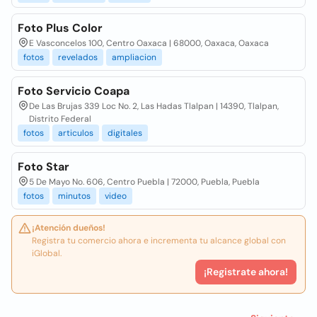
Foto Plus Color
E Vasconcelos 100, Centro Oaxaca | 68000, Oaxaca, Oaxaca
fotos
revelados
ampliacion
Foto Servicio Coapa
De Las Brujas 339 Loc No. 2, Las Hadas Tlalpan | 14390, Tlalpan,
Distrito Federal
fotos
articulos
digitales
Foto Star
5 De Mayo No. 606, Centro Puebla | 72000, Puebla, Puebla
fotos
minutos
video
¡Atención dueños!
Registra tu comercio ahora e incrementa tu alcance global con
iGlobal.
¡Registrate ahora!