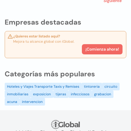
Siguiente
Empresas destacadas
¿Quieres estar listado aquí?
Mejora tu alcance global con iGlobal.
¡Comienza ahora!
Categorías más populares
Hoteles y Viajes Transporte Taxis y Remises
tintoreria
circuito
inmobiliarias
exposicion
tijeras
infecciosos
grabacion
acuna
intervencion