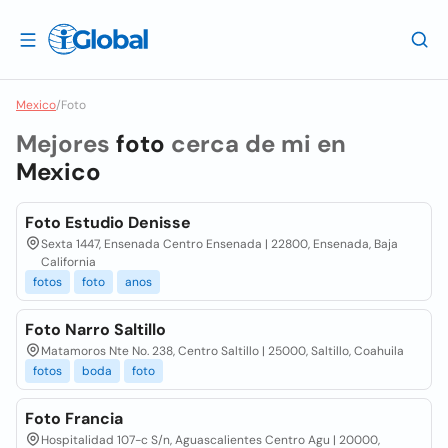
Mexico
/
Foto
Mejores
foto
cerca de mi en
Mexico
Foto Estudio Denisse
Sexta 1447, Ensenada Centro Ensenada | 22800, Ensenada, Baja
California
fotos
foto
anos
Foto Narro Saltillo
Matamoros Nte No. 238, Centro Saltillo | 25000, Saltillo, Coahuila
fotos
boda
foto
Foto Francia
Hospitalidad 107-c S/n, Aguascalientes Centro Agu | 20000,