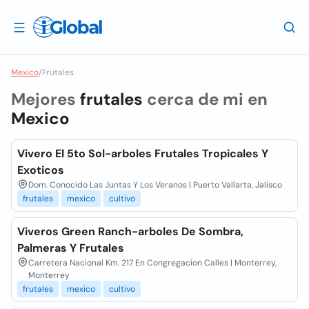
Mexico
/
Frutales
Mejores
frutales
cerca de mi en
Mexico
Vivero El 5to Sol-arboles Frutales Tropicales Y
Exoticos
Dom. Conocido Las Juntas Y Los Veranos | Puerto Vallarta, Jalisco
frutales
mexico
cultivo
Viveros Green Ranch-arboles De Sombra,
Palmeras Y Frutales
Carretera Nacional Km. 217 En Congregacion Calles | Monterrey,
Monterrey
frutales
mexico
cultivo