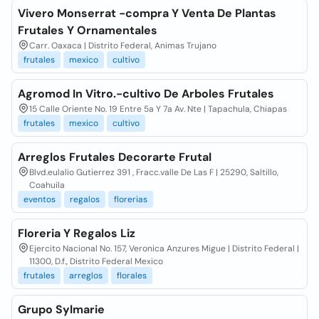
Vivero Monserrat -compra Y Venta De Plantas
Frutales Y Ornamentales
Carr. Oaxaca | Distrito Federal, Animas Trujano
frutales
mexico
cultivo
Agromod In Vitro.-cultivo De Arboles Frutales
15 Calle Oriente No. 19 Entre 5a Y 7a Av. Nte | Tapachula, Chiapas
frutales
mexico
cultivo
Arreglos Frutales Decorarte Frutal
Blvd.eulalio Gutierrez 391 , Fracc.valle De Las F | 25290, Saltillo,
Coahuila
eventos
regalos
florerias
Floreria Y Regalos Liz
Ejercito Nacional No. 157, Veronica Anzures Migue | Distrito Federal |
11300, D.f., Distrito Federal Mexico
frutales
arreglos
florales
Grupo Sylmarie