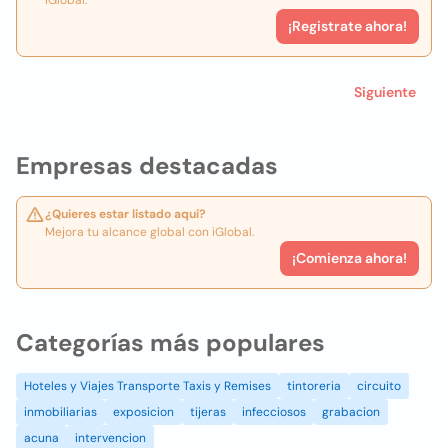
iGlobal.
¡Registrate ahora!
Siguiente
Empresas destacadas
¿Quieres estar listado aquí?
Mejora tu alcance global con iGlobal.
¡Comienza ahora!
Categorías más populares
Hoteles y Viajes Transporte Taxis y Remises
tintoreria
circuito
inmobiliarias
exposicion
tijeras
infecciosos
grabacion
acuna
intervencion