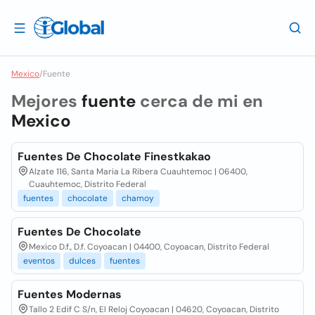
Mexico
/
Fuente
Mejores
fuente
cerca de mi en
Mexico
Fuentes De Chocolate Finestkakao
Alzate 116, Santa Maria La Ribera Cuauhtemoc | 06400,
Cuauhtemoc, Distrito Federal
fuentes
chocolate
chamoy
Fuentes De Chocolate
Mexico D.f., D.f. Coyoacan | 04400, Coyoacan, Distrito Federal
eventos
dulces
fuentes
Fuentes Modernas
Tallo 2 Edif C S/n, El Reloj Coyoacan | 04620, Coyoacan, Distrito