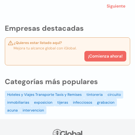
Siguiente
Empresas destacadas
¿Quieres estar listado aquí?
Mejora tu alcance global con iGlobal.
¡Comienza ahora!
Categorías más populares
Hoteles y Viajes Transporte Taxis y Remises
tintoreria
circuito
inmobiliarias
exposicion
tijeras
infecciosos
grabacion
acuna
intervencion