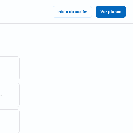
Inicio de sesión
Ver planes
es