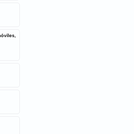
óviles,