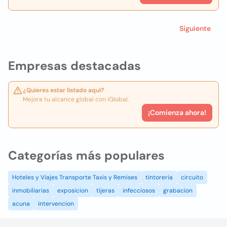
Siguiente
Empresas destacadas
¿Quieres estar listado aquí?
Mejora tu alcance global con iGlobal.
¡Comienza ahora!
Categorías más populares
Hoteles y Viajes Transporte Taxis y Remises
tintoreria
circuito
inmobiliarias
exposicion
tijeras
infecciosos
grabacion
acuna
intervencion