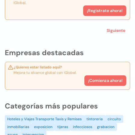
iGlobal.
¡Registrate ahora!
Siguiente
Empresas destacadas
¿Quieres estar listado aquí?
Mejora tu alcance global con iGlobal.
¡Comienza ahora!
Categorías más populares
Hoteles y Viajes Transporte Taxis y Remises
tintoreria
circuito
inmobiliarias
exposicion
tijeras
infecciosos
grabacion
acuna
intervencion