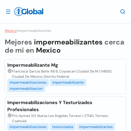
Mexico
/
Impermeabilizantes
Mejores
impermeabilizantes
cerca
de mi en
Mexico
Impermeabilizante Mg
Francisca Garcia Batle 98 B, Coyoacan Ciudad De M | 04830,
Ciudad De Mexico, Distrito Federal
impermeabilizaciones
impermeabilizante
impermeabilizacion
Impermeabilizaciones Y Texturizados
Profesionales
Priv Aymes 101, Nueva Los Angeles Torreon | 27140, Torreon,
Coahuila
impermeabilizaciones
texturizados
impermeabilizantes