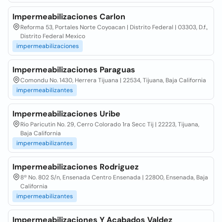
Impermeabilizaciones Carlon
Reforma 53, Portales Norte Coyoacan | Distrito Federal | 03303, D.f.,
Distrito Federal Mexico
impermeabilizaciones
Impermeabilizaciones Paraguas
Comondu No. 1430, Herrera Tijuana | 22534, Tijuana, Baja California
impermeabilizantes
Impermeabilizaciones Uribe
Rio Paricutin No. 29, Cerro Colorado 1ra Secc Tij | 22223, Tijuana,
Baja California
impermeabilizantes
Impermeabilizaciones Rodriguez
8ª No. 802 S/n, Ensenada Centro Ensenada | 22800, Ensenada, Baja
California
impermeabilizantes
Impermeabilizaciones Y Acabados Valdez