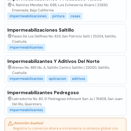
A. Ramirez Mendez No. 688, Luis Echeverria Alvare | 22830,
Ensenada, Baja California
impermeabilizaciones
pintura
casas
Impermeabilizaciones Saltillo
Paseo De Los Delfines No. 824, San Patricio Salti | 25204, Saltillo,
Coahuila
impermeabilizantes
Impermeabilizantes Y Aditivos Del Norte
Ateneo No. 885 No. A, Saltillo Centro Saltillo | 25000, Saltillo,
Coahuila
impermeabilizantes
aplicacion
aditivos
Impermeabilizantes Pedregoso
Labradorita No. 80, El Pedregoso Infonavit San Ju | 76808, San Juan
Del Rio, Queretaro
impermeabilizantes
¡Atención dueños!
Registra tu comercio ahora e incrementa tu alcance global con