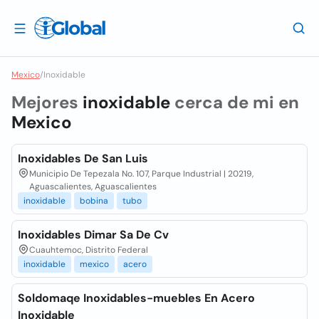
Mexico
/
Inoxidable
Mejores
inoxidable
cerca de mi en
Mexico
Inoxidables De San Luis
Municipio De Tepezala No. 107, Parque Industrial | 20219,
Aguascalientes, Aguascalientes
inoxidable
bobina
tubo
Inoxidables Dimar Sa De Cv
Cuauhtemoc, Distrito Federal
inoxidable
mexico
acero
Soldomaqe Inoxidables-muebles En Acero
Inoxidable