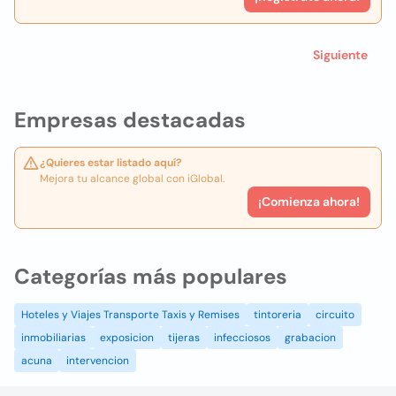
Siguiente
Empresas destacadas
¿Quieres estar listado aquí?
Mejora tu alcance global con iGlobal.
¡Comienza ahora!
Categorías más populares
Hoteles y Viajes Transporte Taxis y Remises
tintoreria
circuito
inmobiliarias
exposicion
tijeras
infecciosos
grabacion
acuna
intervencion