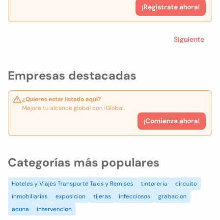
¡Registrate ahora!
Siguiente
Empresas destacadas
¿Quieres estar listado aquí?
Mejora tu alcance global con iGlobal.
¡Comienza ahora!
Categorías más populares
Hoteles y Viajes Transporte Taxis y Remises
tintoreria
circuito
inmobiliarias
exposicion
tijeras
infecciosos
grabacion
acuna
intervencion