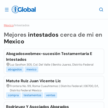
Mexico
/
Intestados
Mejores
intestados
cerca de mi en
Mexico
Abogadoswebmex-sucesión Testamentaria E
Intestados
Luz Saviñon 305, Col. Del Valle | Benito Juarez, Distrito Federal
abogados
mexico
Matute Ruiz Juan Vicente Lic
Frontera No. 99, Roma Cuauhtemoc | Distrito Federal | 06700, D.f.,
Distrito Federal Mexico
compra
testamentos
ventas
Rodriguez Y Asociados Abogados