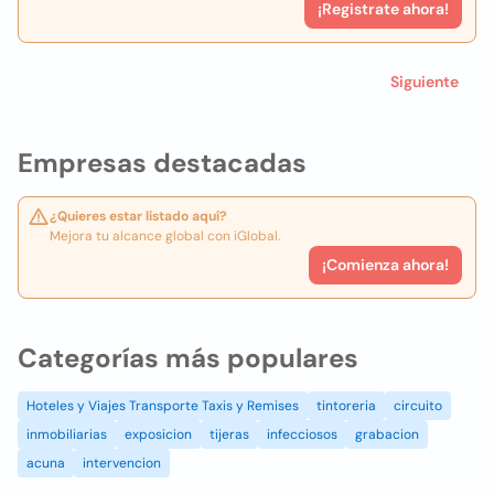
¡Registrate ahora!
Siguiente
Empresas destacadas
¿Quieres estar listado aquí?
Mejora tu alcance global con iGlobal.
¡Comienza ahora!
Categorías más populares
Hoteles y Viajes Transporte Taxis y Remises
tintoreria
circuito
inmobiliarias
exposicion
tijeras
infecciosos
grabacion
acuna
intervencion