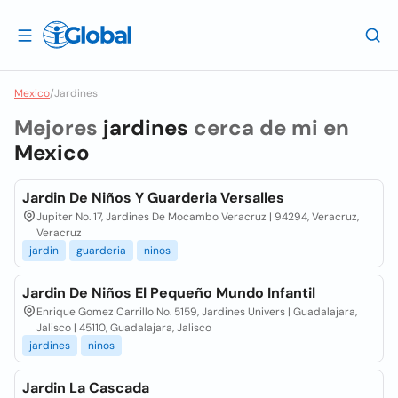
Mexico
/
Jardines
Mejores
jardines
cerca de mi en
Mexico
Jardin De Niños Y Guarderia Versalles
Jupiter No. 17, Jardines De Mocambo Veracruz | 94294, Veracruz,
Veracruz
jardin
guarderia
ninos
Jardin De Niños El Pequeño Mundo Infantil
Enrique Gomez Carrillo No. 5159, Jardines Univers | Guadalajara,
Jalisco | 45110, Guadalajara, Jalisco
jardines
ninos
Jardin La Cascada