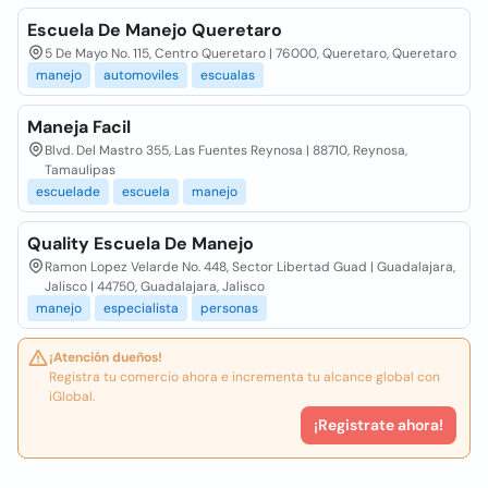
Escuela De Manejo Queretaro
5 De Mayo No. 115, Centro Queretaro | 76000, Queretaro, Queretaro
manejo
automoviles
escualas
Maneja Facil
Blvd. Del Mastro 355, Las Fuentes Reynosa | 88710, Reynosa,
Tamaulipas
escuelade
escuela
manejo
Quality Escuela De Manejo
Ramon Lopez Velarde No. 448, Sector Libertad Guad | Guadalajara,
Jalisco | 44750, Guadalajara, Jalisco
manejo
especialista
personas
¡Atención dueños!
Registra tu comercio ahora e incrementa tu alcance global con
iGlobal.
¡Registrate ahora!