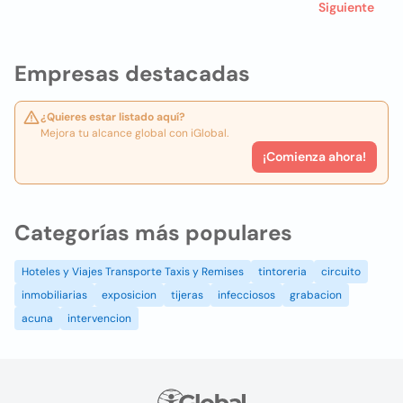
Siguiente
Empresas destacadas
¿Quieres estar listado aquí?
Mejora tu alcance global con iGlobal.
¡Comienza ahora!
Categorías más populares
Hoteles y Viajes Transporte Taxis y Remises
tintoreria
circuito
inmobiliarias
exposicion
tijeras
infecciosos
grabacion
acuna
intervencion