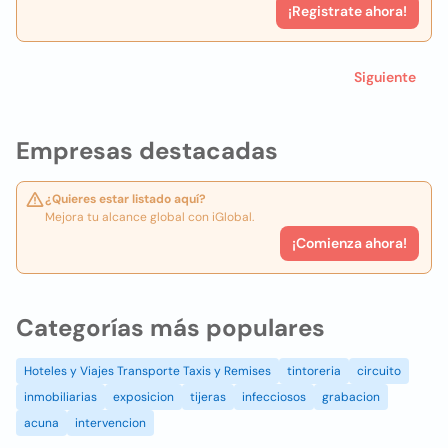
¡Registrate ahora!
Siguiente
Empresas destacadas
¿Quieres estar listado aquí?
Mejora tu alcance global con iGlobal.
¡Comienza ahora!
Categorías más populares
Hoteles y Viajes Transporte Taxis y Remises
tintoreria
circuito
inmobiliarias
exposicion
tijeras
infecciosos
grabacion
acuna
intervencion