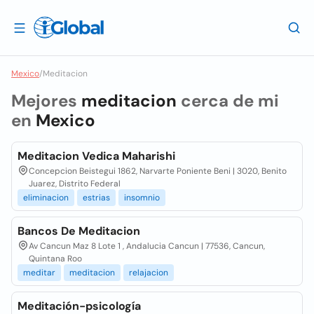
Mexico
/
Meditacion
Mejores
meditacion
cerca de mi
en
Mexico
Meditacion Vedica Maharishi
Concepcion Beistegui 1862, Narvarte Poniente Beni | 3020, Benito
Juarez, Distrito Federal
eliminacion
estrias
insomnio
Bancos De Meditacion
Av Cancun Maz 8 Lote 1 , Andalucia Cancun | 77536, Cancun,
Quintana Roo
meditar
meditacion
relajacion
Meditación-psicología