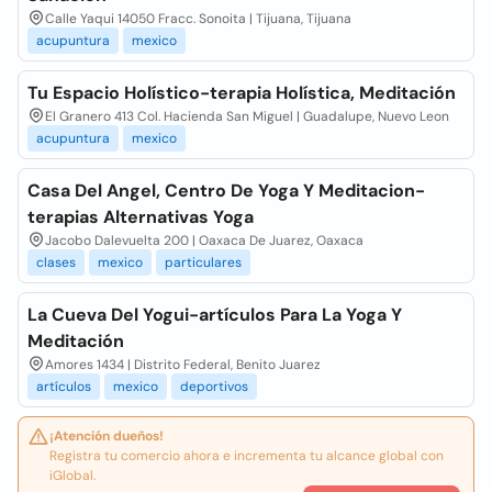
Calle Yaqui 14050 Fracc. Sonoita | Tijuana, Tijuana
acupuntura
mexico
Tu Espacio Holístico-terapia Holística, Meditación
El Granero 413 Col. Hacienda San Miguel | Guadalupe, Nuevo Leon
acupuntura
mexico
Casa Del Angel, Centro De Yoga Y Meditacion-
terapias Alternativas Yoga
Jacobo Dalevuelta 200 | Oaxaca De Juarez, Oaxaca
clases
mexico
particulares
La Cueva Del Yogui-artículos Para La Yoga Y
Meditación
Amores 1434 | Distrito Federal, Benito Juarez
artículos
mexico
deportivos
¡Atención dueños!
Registra tu comercio ahora e incrementa tu alcance global con
iGlobal.