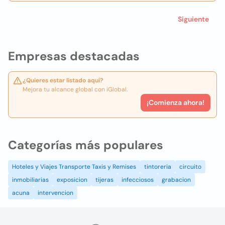
Siguiente
Empresas destacadas
¿Quieres estar listado aquí?
Mejora tu alcance global con iGlobal.
¡Comienza ahora!
Categorías más populares
Hoteles y Viajes Transporte Taxis y Remises
tintoreria
circuito
inmobiliarias
exposicion
tijeras
infecciosos
grabacion
acuna
intervencion