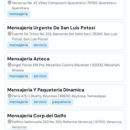
Veracruz No. 47, Villas Campestre Queretaro | 76190, Queretaro,
Queretaro
mensajeria
Mensajeria Urgente De San Luis Potosi
Fuente De Triton No. 232, Balcones Del Valle San | 78280, San Luis
Potosi, San Luis Potosi
mensajeria
servicio
Mensajeria Azteca
Angel Flores 818 Pte, Mazatlan Centro Mazatlan | 82000, Mazatlan,
Sinaloa
mensajeria
servicio
Mensajeria Y Paqueteria Dinamica
Paris 475-1, Beatty Reynosa | 88630, Reynosa, Tamaulipas
mensajeria
servicio
paqueteria
Mensajeria Corp.del Golfo
Delfino Valenzuela 253 No. 253, Reforma Veracruz | 91700, Veracruz,
Veracruz