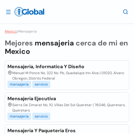
Mexico
/
Mensajeria
Mejores
mensajeria
cerca de mi en
Mexico
Mensajeria, Informatica Y Diseño
Manuel M Ponce No. 322 No. Pb, Guadalupe Inn Alva | 01020, Alvaro
Obregon, Distrito Federal
mensajeria
servicio
Mensajeria Ejecutiva
Sierra De Zimarat No. 10, Villas Del Sol Queretar | 76046, Queretaro,
Queretaro
mensajeria
servicio
Mensajeria Y Paqueteria Eros