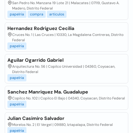
San Pedro No. Manzana 19 Lote 21 | Malacates | 07119, Gustavo A.
Madero, Distrito Federal
papelria
compra
articulos
Hernandez Rodriguez Cecilia
Cruces No. 1 | Las Cruces | 10330, La Magdalena Contreras, Distrito
Federal
papelria
Aguilar Ogarrido Gabriel
Arquitectura No. 56 | Copilco Universidad | 04360, Coyoacan,
Distrito Federal
papelria
Sanchez Manriquez Ma. Guadalupe
Copilco No. 102 | Copilco El Bajo | 04340, Coyoacan, Distrito Federal
papelria
Julian Casimiro Salvador
Morelos No. 2 | El Vergel | 09880, Iztapalapa, Distrito Federal
papelria