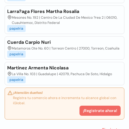
Larra?aga Flores Martha Rosalia
Mesones No. 192 | Centro De La Ciudad De Mexico ?rea 2 | 06010,
Cuauhtemoc, Distrito Federal
papelria
Cuerda Carpio Nuri
Matamoros Ote No. 60 | Torreon Centro | 27000, Torreon, Coahuila
papelria
Martinez Armenta Nicolasa
La Villa No. 103 | Guadalupe | 42079, Pachuca De Soto, Hidalgo
papelria
¡Atención dueños!
Registra tu comercio ahora e incrementa tu alcance global con
iGlobal.
¡Registrate ahora!