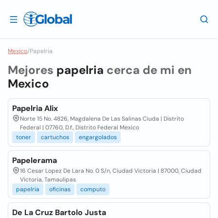
Mexico
/
Papelria
Mejores
papelria
cerca de mi en
Mexico
Papelria Alix
Norte 15 No. 4826, Magdalena De Las Salinas Ciuda | Distrito
Federal | 07760, D.f., Distrito Federal Mexico
toner
cartuchos
engargolados
Papelerama
16 Cesar Lopez De Lara No. 0 S/n, Ciudad Victoria | 87000, Ciudad
Victoria, Tamaulipas
papelria
oficinas
computo
De La Cruz Bartolo Justa