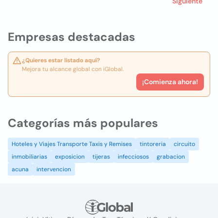
Siguiente
Empresas destacadas
¿Quieres estar listado aquí?
Mejora tu alcance global con iGlobal.
¡Comienza ahora!
Categorías más populares
Hoteles y Viajes Transporte Taxis y Remises
tintoreria
circuito
inmobiliarias
exposicion
tijeras
infecciosos
grabacion
acuna
intervencion