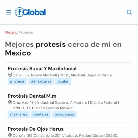
Mexico
/
Protesis
Mejores
protesis
cerca de mi en
Mexico
Protesis Bucal Y Maxilofacial
Calle F 32, Nueva Mexicali | 21100, Mexicali, Baja California
protesis
dentaduras
ocular
Protésis Dental M.m
Cruz Azul 134, Industrial Gustavo A Madero | Distrito Federal |
07800, D.f., Distrito Federal Mexico
maxilares
dentales
ortodoncia
Protesis De Ojos Horus
Coruña 199 Consultorio 201, Viaducto Piedad Ciuda | 08200,