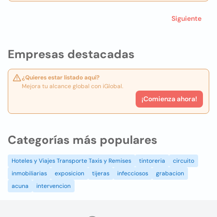
Siguiente
Empresas destacadas
¿Quieres estar listado aquí?
Mejora tu alcance global con iGlobal.
¡Comienza ahora!
Categorías más populares
Hoteles y Viajes Transporte Taxis y Remises
tintoreria
circuito
inmobiliarias
exposicion
tijeras
infecciosos
grabacion
acuna
intervencion