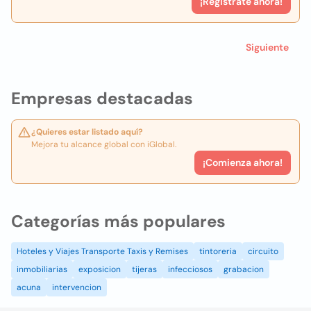
¡Registrate ahora!
Siguiente
Empresas destacadas
¿Quieres estar listado aquí?
Mejora tu alcance global con iGlobal.
¡Comienza ahora!
Categorías más populares
Hoteles y Viajes Transporte Taxis y Remises
tintoreria
circuito
inmobiliarias
exposicion
tijeras
infecciosos
grabacion
acuna
intervencion