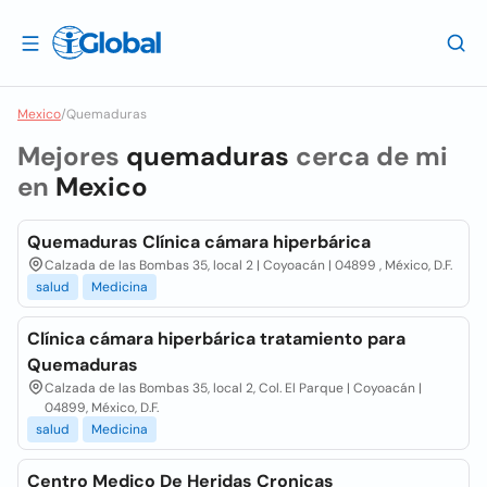
Mexico
/
Quemaduras
Mejores
quemaduras
cerca de mi
en
Mexico
Quemaduras Clínica cámara hiperbárica
Calzada de las Bombas 35, local 2 | Coyoacán | 04899 , México, D.F.
salud
Medicina
Clínica cámara hiperbárica tratamiento para
Quemaduras
Calzada de las Bombas 35, local 2, Col. El Parque | Coyoacán |
04899, México, D.F.
salud
Medicina
Centro Medico De Heridas Cronicas