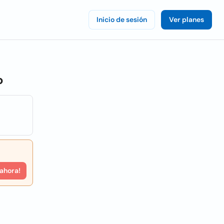
Inicio de sesión
Ver planes
o
 ahora!