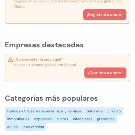
Registra tu comercio ahora e incrementa tu alcance global con
iGlobal.
¡Registrate ahora!
Empresas destacadas
¿Quieres estar listado aquí?
Mejora tu alcance global con iGlobal.
¡Comienza ahora!
Categorías más populares
Hoteles y Viajes Transporte Taxis y Remises
tintoreria
circuito
inmobiliarias
exposicion
tijeras
infecciosos
grabacion
acuna
intervencion