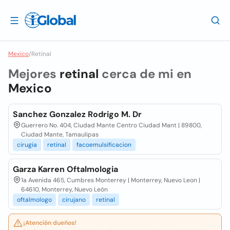
Mexico
/
Retinal
Mejores
retinal
cerca de mi en
Mexico
Sanchez Gonzalez Rodrigo M. Dr
Guerrero No. 404, Ciudad Mante Centro Ciudad Mant | 89800,
Ciudad Mante, Tamaulipas
cirugia
retinal
facoemulsificacion
Garza Karren Oftalmologia
1a Avenida 465, Cumbres Monterrey | Monterrey, Nuevo Leon |
64610, Monterrey, Nuevo León
oftalmologo
cirujano
retinal
¡Atención dueños!