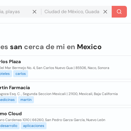
res
san
cerca de mi en
Mexico
los Plaza
el Mar Bermejo No. 4, San Carlos Nuevo Gua | 85506, Naco, Sonora
oteles
carlos
rtin Farmacia
agoza Esq. C. , Segunda Seccion Mexicali | 21100, Mexicali, Baja California
edicinas
martin
lmo Cloud
zaro Cardenas 1010 | 66260, San Pedro Garza García, Nuevo León
desarrollo
aplicaciones