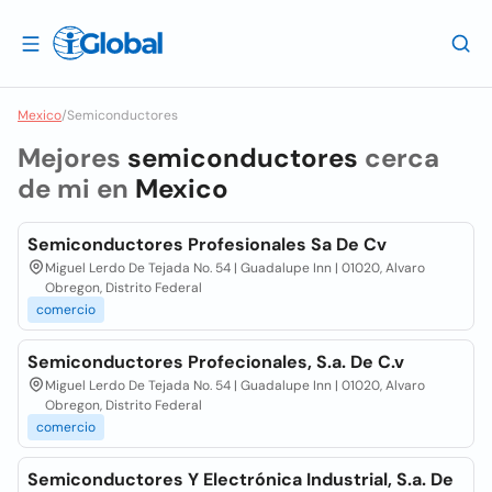
Mexico
/
Semiconductores
Mejores
semiconductores
cerca
de mi en
Mexico
Semiconductores Profesionales Sa De Cv
Miguel Lerdo De Tejada No. 54 | Guadalupe Inn | 01020, Alvaro
Obregon, Distrito Federal
comercio
Semiconductores Profecionales, S.a. De C.v
Miguel Lerdo De Tejada No. 54 | Guadalupe Inn | 01020, Alvaro
Obregon, Distrito Federal
comercio
Semiconductores Y Electrónica Industrial, S.a. De