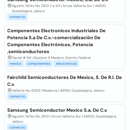
Agustin Ya?ez No. 2613 1-a 101 | Arcos Vallarta Sur | 44500,
Guadalajara, Jalisco
comercio
Componentes Electronicos Industriales De
Potencia S.a De C.v.-comercialización De
Componentes Electrónicos, Potencia
,semiconductores
Daniel # 84 | Gustavo A Madero, Distrito Federal
mexico
componentes
electrónicos
Fairchild Semiconductores De Mexico, S. De R.l. De
C.v
Vallarta No. 6503 | Moderna | 44190, Guadalajara, Jalisco
comercio
Samsung Semiconductor Mexico S.a. De C.v
Agustin Ya?ez No. 2613 | Arcos Vallarta Sur | 44500, Guadalajara,
Jalisco
comercio