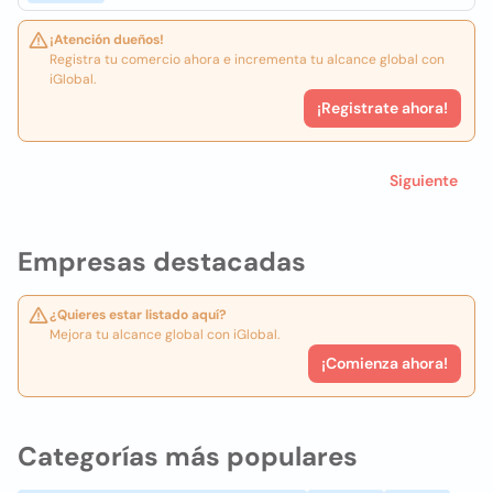
¡Atención dueños!
Registra tu comercio ahora e incrementa tu alcance global con
iGlobal.
¡Registrate ahora!
Siguiente
Empresas destacadas
¿Quieres estar listado aquí?
Mejora tu alcance global con iGlobal.
¡Comienza ahora!
Categorías más populares