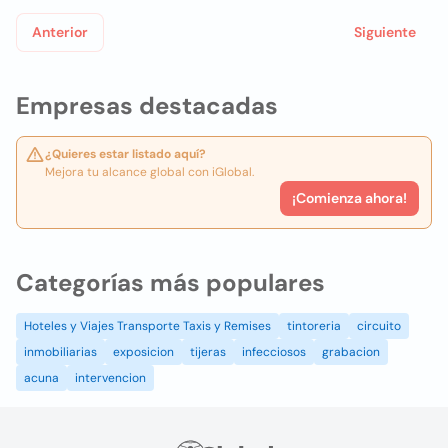
Anterior
Siguiente
Empresas destacadas
¿Quieres estar listado aquí?
Mejora tu alcance global con iGlobal.
¡Comienza ahora!
Categorías más populares
Hoteles y Viajes Transporte Taxis y Remises
tintoreria
circuito
inmobiliarias
exposicion
tijeras
infecciosos
grabacion
acuna
intervencion