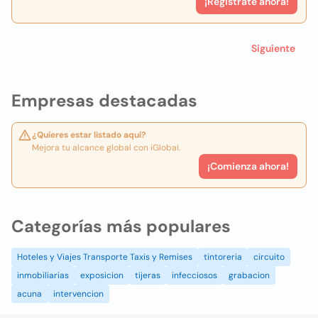
¡Registrate ahora!
Siguiente
Empresas destacadas
¿Quieres estar listado aquí?
Mejora tu alcance global con iGlobal.
¡Comienza ahora!
Categorías más populares
Hoteles y Viajes Transporte Taxis y Remises
tintoreria
circuito
inmobiliarias
exposicion
tijeras
infecciosos
grabacion
acuna
intervencion