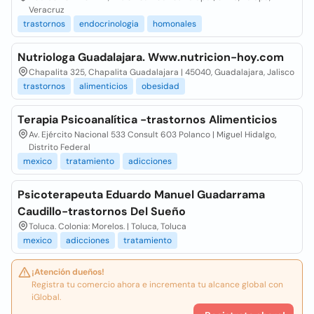
Veracruz
trastornos
endocrinologia
homonales
Nutriologa Guadalajara. Www.nutricion-hoy.com
Chapalita 325, Chapalita Guadalajara | 45040, Guadalajara, Jalisco
trastornos
alimenticios
obesidad
Terapia Psicoanalítica -trastornos Alimenticios
Av. Ejército Nacional 533 Consult 603 Polanco | Miguel Hidalgo,
Distrito Federal
mexico
tratamiento
adicciones
Psicoterapeuta Eduardo Manuel Guadarrama
Caudillo-trastornos Del Sueño
Toluca. Colonia: Morelos. | Toluca, Toluca
mexico
adicciones
tratamiento
¡Atención dueños!
Registra tu comercio ahora e incrementa tu alcance global con
iGlobal.