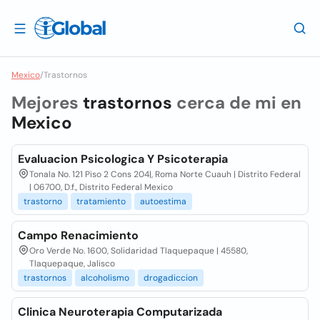
Mexico
/
Trastornos
Mejores
trastornos
cerca de mi en
Mexico
Evaluacion Psicologica Y Psicoterapia
Tonala No. 121 Piso 2 Cons 204|, Roma Norte Cuauh | Distrito Federal
| 06700, D.f., Distrito Federal Mexico
trastorno
tratamiento
autoestima
Campo Renacimiento
Oro Verde No. 1600, Solidaridad Tlaquepaque | 45580,
Tlaquepaque, Jalisco
trastornos
alcoholismo
drogadiccion
Clinica Neuroterapia Computarizada