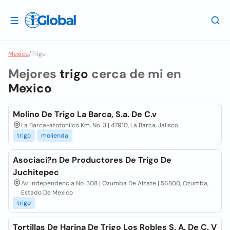
Mexico
/
Trigo
Mejores
trigo
cerca de mi en
Mexico
Molino De Trigo La Barca, S.a. De C.v
La Barca-atotonilco Km. No. 3 | 47910, La Barca, Jalisco
trigo
molienda
Asociaci?n De Productores De Trigo De
Juchitepec
Av. Independencia No. 308 | Ozumba De Alzate | 56800, Ozumba,
Estado De Mexico
trigo
Tortillas De Harina De Trigo Los Robles S. A. De C. V