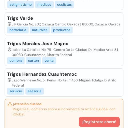
astigmatismo
medicos
oculistas
Trigo Verde
J P Garcia No. 207, Oaxaca Centro Oaxaca | 68000, Oaxaca, Oaxaca
herbolaria
naturales
productos
Trigos Morales Jose Magno
Isabel La Catolica No. 75 | Centro De La Ciudad De Mexico Area 8 |
06080, Cuauhtemoc, Distrito Federal
compra
carton
venta
Trigos Hernandez Cuauhtemoc
Lago Wennewe No. 5 | Pensil Norte | 11430, Miguel Hidalgo, Distrito
Federal
servicio
asesoria
¡Atención dueños!
Registra tu comercio ahora e incrementa tu alcance global con
iGlobal.
¡Registrate ahora!