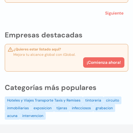
Siguiente
Empresas destacadas
¿Quieres estar listado aquí?
Mejora tu alcance global con iGlobal.
¡Comienza ahora!
Categorías más populares
Hoteles y Viajes Transporte Taxis y Remises
tintoreria
circuito
inmobiliarias
exposicion
tijeras
infecciosos
grabacion
acuna
intervencion