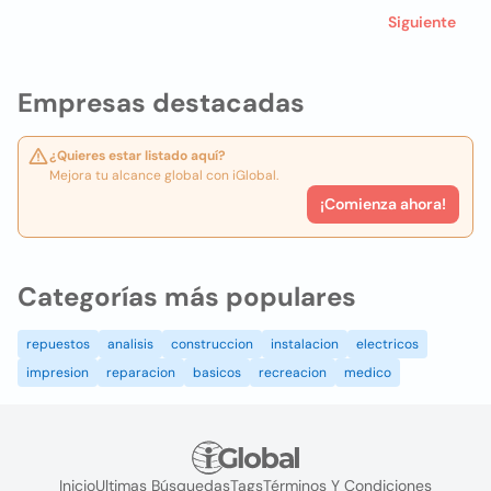
Siguiente
Empresas destacadas
¿Quieres estar listado aquí?
Mejora tu alcance global con iGlobal.
¡Comienza ahora!
Categorías más populares
repuestos
analisis
construccion
instalacion
electricos
impresion
reparacion
basicos
recreacion
medico
Inicio
Ultimas Búsquedas
Tags
Términos Y Condiciones