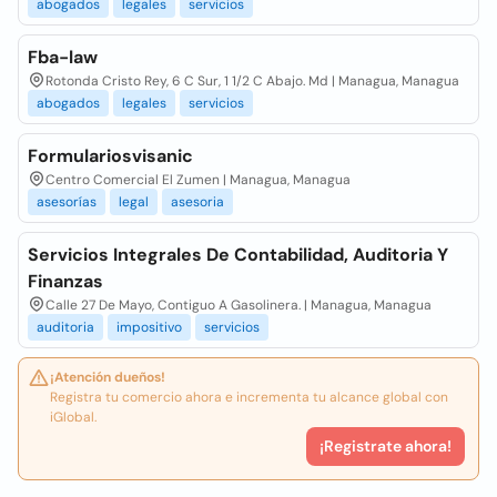
abogados
legales
servicios
Fba-law
Rotonda Cristo Rey, 6 C Sur, 1 1/2 C Abajo. Md | Managua, Managua
abogados
legales
servicios
Formulariosvisanic
Centro Comercial El Zumen | Managua, Managua
asesorías
legal
asesoria
Servicios Integrales De Contabilidad, Auditoria Y
Finanzas
Calle 27 De Mayo, Contiguo A Gasolinera. | Managua, Managua
auditoria
impositivo
servicios
¡Atención dueños!
Registra tu comercio ahora e incrementa tu alcance global con
iGlobal.
¡Registrate ahora!