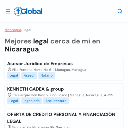
Nicaragua
/
Legal
Mejores
legal
cerca de mi en
Nicaragua
Asesor Jurídico de Empresas
Villa Fontana Norte No. 61 | Managua, Managua
Legal
Asesor
Notario
KENNETH GADEA & group
Fte. Parque Don Bosco | Don Bosco | Managua, Nicaragua, A-129
Legal
Ingeniería
Arquitectura
OFERTA DE CRÉDITO PERSONAL Y FINANCIACIÓN
LEGAL
San Juan de Nicaragua, Río San Juan,