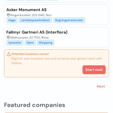
Asker Monument AS
Ringeriksveien 203 1340, Skui
Hage
Landskapsarkitekter
Bygningsmaterialer
Fallmyr Gartneri AS (Interflora)
Rådhusveien 33 7100, Rissa
tjenester
Hjem
Shopping
Attention business owner!
Register your business now and enhance your global reach with
iGlobal.
Start now!
Next
Featured companies