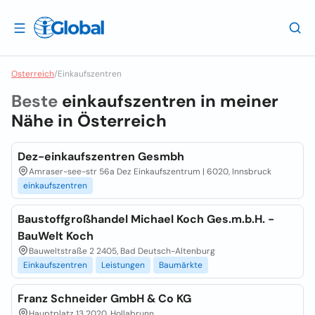
Osterreich
/
Einkaufszentren
Beste
einkaufszentren in meiner
Nähe in
Österreich
Dez-einkaufszentren Gesmbh
Amraser-see-str 56a Dez Einkaufszentrum | 6020, Innsbruck
einkaufszentren
Baustoffgroßhandel Michael Koch Ges.m.b.H. -
BauWelt Koch
Bauweltstraße 2 2405, Bad Deutsch-Altenburg
Einkaufszentren
Leistungen
Baumärkte
Franz Schneider GmbH & Co KG
Hauptplatz 13 2020, Hollabrunn