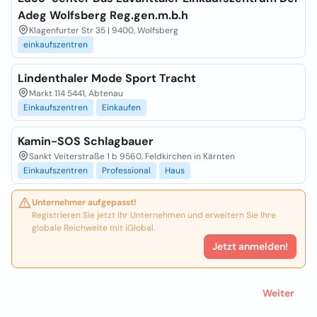
Adeg Wolfsberg Reg.gen.m.b.h
Klagenfurter Str 35 | 9400, Wolfsberg
einkaufszentren
Lindenthaler Mode Sport Tracht
Markt 114 5441, Abtenau
Einkaufszentren
Einkaufen
Kamin-SOS Schlagbauer
Sankt Veiterstraße 1 b 9560, Feldkirchen in Kärnten
Einkaufszentren
Professional
Haus
Unternehmer aufgepasst!
Registrieren Sie jetzt Ihr Unternehmen und erweitern Sie Ihre
globale Reichweite mit iGlobal.
Jetzt anmelden!
Weiter