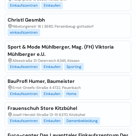
Einkaufszentren
Einkaufen
Christl Gesmbh
Nibelungenstr 16 | 3680, Persenbeug-gottsdorf
einkaufszentren
Sport & Mode Mühlberger, Mag. (FH) Viktoria
Mühlberger e.U.
Alleestraße 31 Österreich 6345, Kössen
Einkaufszentren
Einkaufen
Sporting
BauProfi Humer, Baumeister
Ernst-Dreefs-Straße 4 4722, Peuerbach
Einkaufszentren
Einkaufen
Home
Frauenschuh Store Kitzbühel
Josef-Herold-Straße 13-15 6370, Kitzbühel
Einkaufszentren
Einkaufen
Damenbekleidung
Euco-center Das Lavanttaler Einkaufszentrum Der