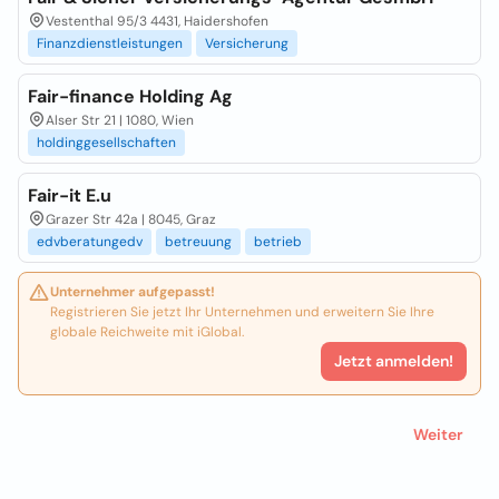
Vestenthal 95/3 4431, Haidershofen
Finanzdienstleistungen
Versicherung
Fair-finance Holding Ag
Alser Str 21 | 1080, Wien
holdinggesellschaften
Fair-it E.u
Grazer Str 42a | 8045, Graz
edvberatungedv
betreuung
betrieb
Unternehmer aufgepasst!
Registrieren Sie jetzt Ihr Unternehmen und erweitern Sie Ihre
globale Reichweite mit iGlobal.
Jetzt anmelden!
Weiter