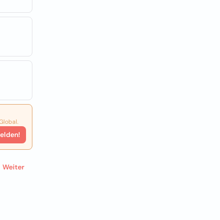
Global.
elden!
Weiter