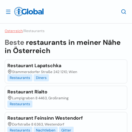
Osterreich
/
Restaurants
Beste
restaurants in meiner Nähe
in
Österreich
Restaurant Lapatschka
Stammersdorfer Straße 242 1210, Wien
Restaurants
Diners
Restaurant Rialto
Lumplgraben 8 4463, Großraming
Restaurants
Restaurant Feinsinn Westendorf
Dorfstraße 8 6363, Westendorf
Restaurants
Nachtleben
Gitter