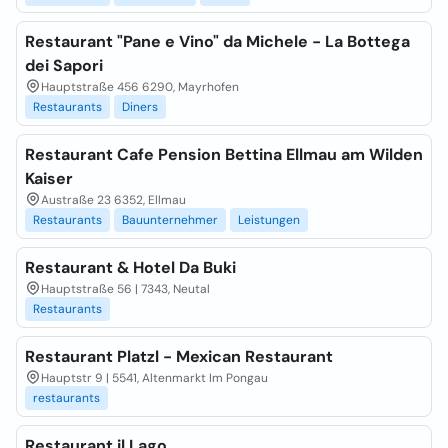
Restaurant "Pane e Vino" da Michele - La Bottega
dei Sapori
Hauptstraße 456 6290, Mayrhofen
Restaurants
Diners
Restaurant Cafe Pension Bettina Ellmau am Wilden
Kaiser
Austraße 23 6352, Ellmau
Restaurants
Bauunternehmer
Leistungen
Restaurant & Hotel Da Buki
Hauptstraße 56 | 7343, Neutal
Restaurants
Restaurant Platzl - Mexican Restaurant
Hauptstr 9 | 5541, Altenmarkt Im Pongau
restaurants
Restaurant il Lago