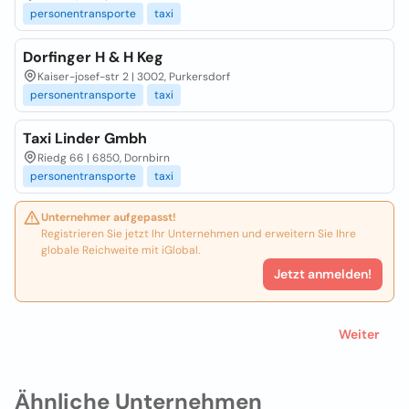
personentransporte
taxi
Dorfinger H & H Keg
Kaiser-josef-str 2 | 3002, Purkersdorf
personentransporte
taxi
Taxi Linder Gmbh
Riedg 66 | 6850, Dornbirn
personentransporte
taxi
Unternehmer aufgepasst!
Registrieren Sie jetzt Ihr Unternehmen und erweitern Sie Ihre
globale Reichweite mit iGlobal.
Jetzt anmelden!
Weiter
Ähnliche Unternehmen