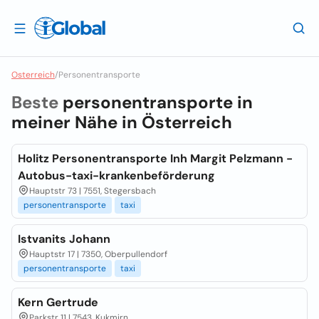
Osterreich
/
Personentransporte
Beste
personentransporte in
meiner Nähe in
Österreich
Holitz Personentransporte Inh Margit Pelzmann -
Autobus-taxi-krankenbeförderung
Hauptstr 73 | 7551, Stegersbach
personentransporte
taxi
Istvanits Johann
Hauptstr 17 | 7350, Oberpullendorf
personentransporte
taxi
Kern Gertrude
Parkstr 11 | 7543, Kukmirn