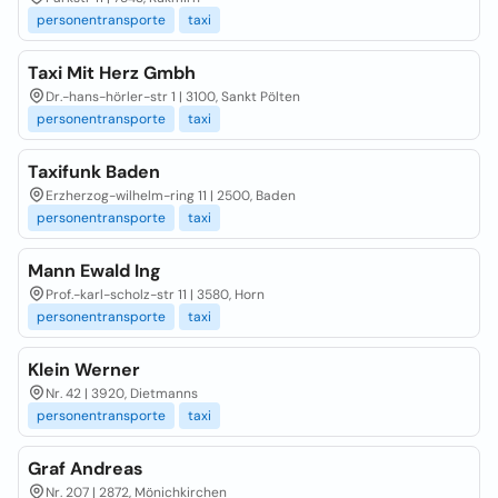
personentransporte
taxi
Taxi Mit Herz Gmbh
Dr.-hans-hörler-str 1 | 3100, Sankt Pölten
personentransporte
taxi
Taxifunk Baden
Erzherzog-wilhelm-ring 11 | 2500, Baden
personentransporte
taxi
Mann Ewald Ing
Prof.-karl-scholz-str 11 | 3580, Horn
personentransporte
taxi
Klein Werner
Nr. 42 | 3920, Dietmanns
personentransporte
taxi
Graf Andreas
Nr. 207 | 2872, Mönichkirchen