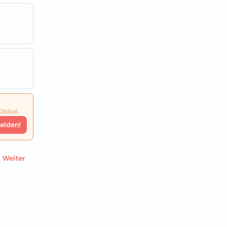
Global.
elden!
Weiter