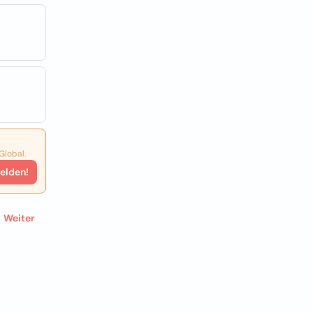
Global.
elden!
Weiter