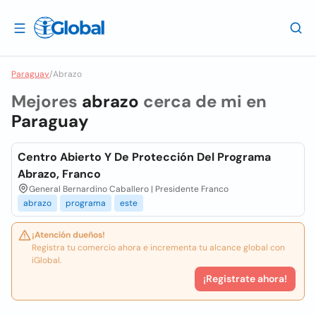
Paraguay
/
Abrazo
Mejores
abrazo
cerca de mi en
Paraguay
Centro Abierto Y De Protección Del Programa
Abrazo, Franco
General Bernardino Caballero | Presidente Franco
abrazo
programa
este
¡Atención dueños!
Registra tu comercio ahora e incrementa tu alcance global con
iGlobal.
¡Registrate ahora!