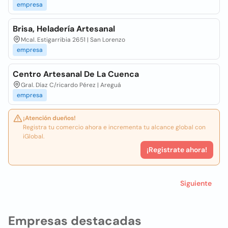
empresa
Brisa, Heladería Artesanal
Mcal. Estigarribia 2651 | San Lorenzo
empresa
Centro Artesanal De La Cuenca
Gral. Díaz C/ricardo Pérez | Areguá
empresa
¡Atención dueños!
Registra tu comercio ahora e incrementa tu alcance global con
iGlobal.
¡Registrate ahora!
Siguiente
Empresas destacadas