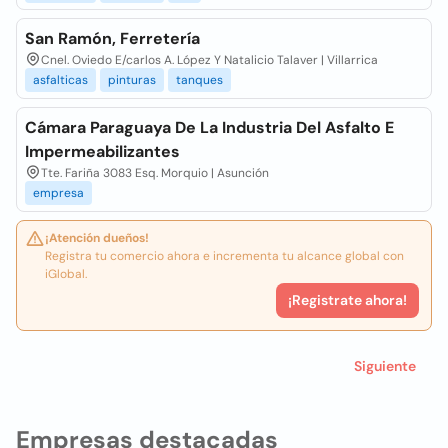
San Ramón, Ferretería
Cnel. Oviedo E/carlos A. López Y Natalicio Talaver | Villarrica
asfalticas
pinturas
tanques
Cámara Paraguaya De La Industria Del Asfalto E
Impermeabilizantes
Tte. Fariña 3083 Esq. Morquio | Asunción
empresa
¡Atención dueños!
Registra tu comercio ahora e incrementa tu alcance global con
iGlobal.
¡Registrate ahora!
Siguiente
Empresas destacadas