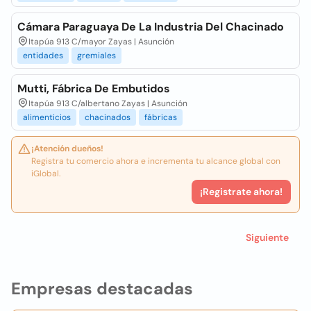
Cámara Paraguaya De La Industria Del Chacinado
Itapúa 913 C/mayor Zayas | Asunción
entidades
gremiales
Mutti, Fábrica De Embutidos
Itapúa 913 C/albertano Zayas | Asunción
alimenticios
chacinados
fábricas
¡Atención dueños!
Registra tu comercio ahora e incrementa tu alcance global con
iGlobal.
¡Registrate ahora!
Siguiente
Empresas destacadas