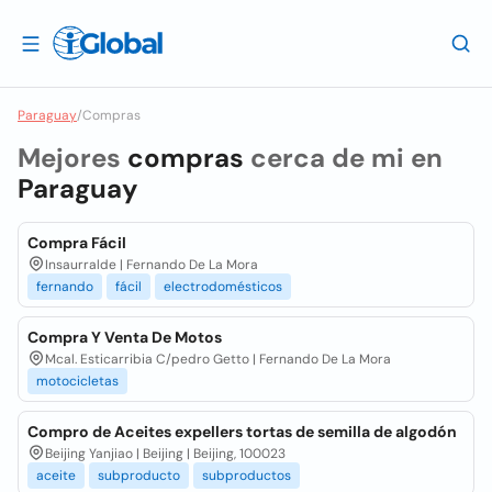
Paraguay
/
Compras
Mejores
compras
cerca de mi en
Paraguay
Compra Fácil
Insaurralde | Fernando De La Mora
fernando
fácil
electrodomésticos
Compra Y Venta De Motos
Mcal. Esticarribia C/pedro Getto | Fernando De La Mora
motocicletas
Compro de Aceites expellers tortas de semilla de algodón
Beijing Yanjiao | Beijing | Beijing, 100023
aceite
subproducto
subproductos