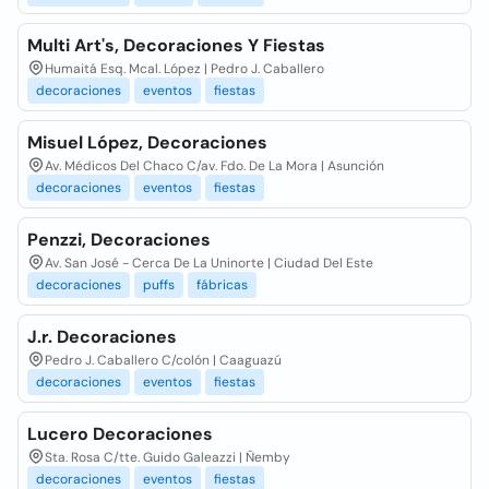
Multi Art's, Decoraciones Y Fiestas
Humaitá Esq. Mcal. López | Pedro J. Caballero
decoraciones
eventos
fiestas
Misuel López, Decoraciones
Av. Médicos Del Chaco C/av. Fdo. De La Mora | Asunción
decoraciones
eventos
fiestas
Penzzi, Decoraciones
Av. San José - Cerca De La Uninorte | Ciudad Del Este
decoraciones
puffs
fábricas
J.r. Decoraciones
Pedro J. Caballero C/colón | Caaguazú
decoraciones
eventos
fiestas
Lucero Decoraciones
Sta. Rosa C/tte. Guido Galeazzi | Ñemby
decoraciones
eventos
fiestas