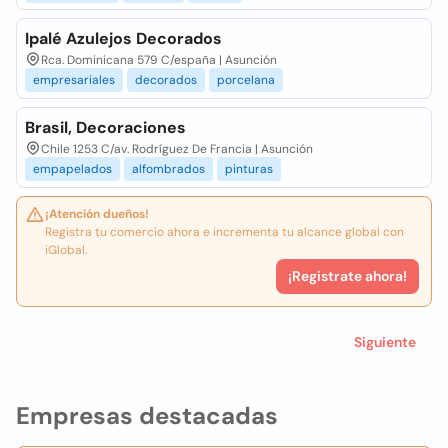
Ipalé Azulejos Decorados
Rca. Dominicana 579 C/españa | Asunción
empresariales
decorados
porcelana
Brasil, Decoraciones
Chile 1253 C/av. Rodríguez De Francia | Asunción
empapelados
alfombrados
pinturas
¡Atención dueños!
Registra tu comercio ahora e incrementa tu alcance global con
iGlobal.
¡Registrate ahora!
Siguiente
Empresas destacadas