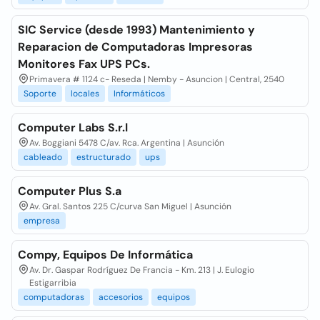
SIC Service (desde 1993) Mantenimiento y
Reparacion de Computadoras Impresoras
Monitores Fax UPS PCs.
Primavera # 1124 c- Reseda | Nemby - Asuncion | Central, 2540
Soporte
locales
Informáticos
Computer Labs S.r.l
Av. Boggiani 5478 C/av. Rca. Argentina | Asunción
cableado
estructurado
ups
Computer Plus S.a
Av. Gral. Santos 225 C/curva San Miguel | Asunción
empresa
Compy, Equipos De Informática
Av. Dr. Gaspar Rodríguez De Francia - Km. 213 | J. Eulogio
Estigarribia
computadoras
accesorios
equipos