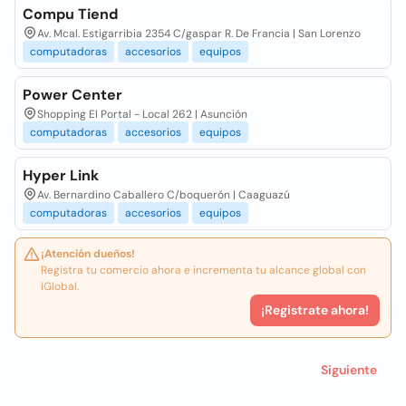
Compu Tiend
Av. Mcal. Estigarribia 2354 C/gaspar R. De Francia | San Lorenzo
computadoras
accesorios
equipos
Power Center
Shopping El Portal - Local 262 | Asunción
computadoras
accesorios
equipos
Hyper Link
Av. Bernardino Caballero C/boquerón | Caaguazú
computadoras
accesorios
equipos
¡Atención dueños!
Registra tu comercio ahora e incrementa tu alcance global con
iGlobal.
¡Registrate ahora!
Siguiente