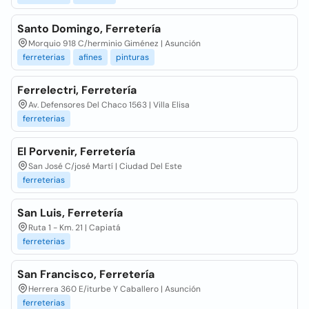
Santo Domingo, Ferretería
Morquio 918 C/herminio Giménez | Asunción
ferreterias
afines
pinturas
Ferrelectri, Ferretería
Av. Defensores Del Chaco 1563 | Villa Elisa
ferreterias
El Porvenir, Ferretería
San José C/josé Martí | Ciudad Del Este
ferreterias
San Luis, Ferretería
Ruta 1 - Km. 21 | Capiatá
ferreterias
San Francisco, Ferretería
Herrera 360 E/iturbe Y Caballero | Asunción
ferreterias