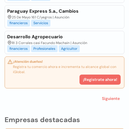
Paraguay Express S.a., Cambios
25 De Mayo 161 C/yegros | Asunción
financieros
Servicios
Desarrollo Agropecuario
RI 3 Corrales casi Facundo Machain | Asunción
financieros
Profesionales
Agricultor
¡Atención dueños!
Registra tu comercio ahora e incrementa tu alcance global con
iGlobal.
¡Registrate ahora!
Siguiente
Empresas destacadas