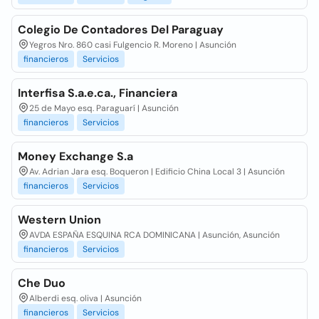
Colegio De Contadores Del Paraguay
Yegros Nro. 860 casi Fulgencio R. Moreno | Asunción
financieros
Servicios
Interfisa S.a.e.ca., Financiera
25 de Mayo esq. Paraguarí | Asunción
financieros
Servicios
Money Exchange S.a
Av. Adrian Jara esq. Boqueron | Edificio China Local 3 | Asunción
financieros
Servicios
Western Union
AVDA ESPAÑA ESQUINA RCA DOMINICANA | Asunción, Asunción
financieros
Servicios
Che Duo
Alberdi esq. oliva | Asunción
financieros
Servicios