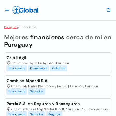
Paraguay
/
Financieros
Mejores
financieros
cerca de mi en
Paraguay
Credi Agil
Pte. Franco Esq. 15 De Agosto | Asunción
financieros
Financieras
Créditos
Cambios Alberdi S.A.
Alberdi 247 (entre Pte Franco y Palma) | Asunción, Asunción
financieros
Servicios
Patria S.A. de Seguros y Reaseguros
R.I.18 Pitiantuta c/ Cap.Nicolás Blinoff, Asunción | Asunción, Asunción
financieros
Servicios
Seguros