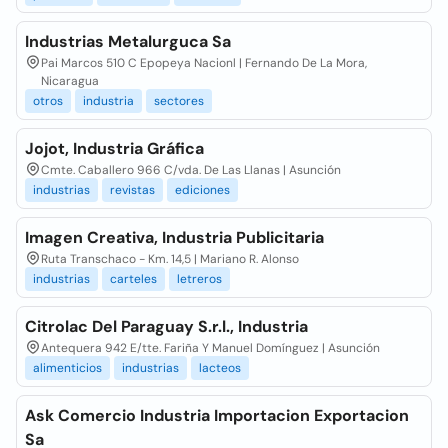
Industrias Metalurguca Sa
Pai Marcos 510 C Epopeya Nacionl | Fernando De La Mora,
Nicaragua
otros
industria
sectores
Jojot, Industria Gráfica
Cmte. Caballero 966 C/vda. De Las Llanas | Asunción
industrias
revistas
ediciones
Imagen Creativa, Industria Publicitaria
Ruta Transchaco - Km. 14,5 | Mariano R. Alonso
industrias
carteles
letreros
Citrolac Del Paraguay S.r.l., Industria
Antequera 942 E/tte. Fariña Y Manuel Domínguez | Asunción
alimenticios
industrias
lacteos
Ask Comercio Industria Importacion Exportacion
Sa