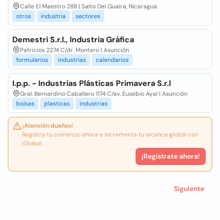
Calle El Maestro 288 | Salto Del Guaira, Nicaragua
otros
industria
sectores
Demestri S.r.l., Industria Gráfica
Patricios 2274 C/dr. Montero | Asunción
formularios
industrias
calendarios
I.p.p. - Industrias Plásticas Primavera S.r.l
Gral. Bernardino Caballero 1174 C/av. Eusebio Ayal | Asunción
bolsas
plasticas
industrias
¡Atención dueños!
Registra tu comercio ahora e incrementa tu alcance global con
iGlobal.
¡Registrate ahora!
Siguiente