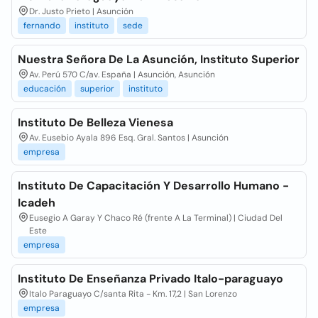
Dr. Justo Prieto | Asunción
fernando
instituto
sede
Nuestra Señora De La Asunción, Instituto Superior
Av. Perú 570 C/av. España | Asunción, Asunción
educación
superior
instituto
Instituto De Belleza Vienesa
Av. Eusebio Ayala 896 Esq. Gral. Santos | Asunción
empresa
Instituto De Capacitación Y Desarrollo Humano -
Icadeh
Eusegio A Garay Y Chaco Ré (frente A La Terminal) | Ciudad Del
Este
empresa
Instituto De Enseñanza Privado Italo-paraguayo
Italo Paraguayo C/santa Rita - Km. 17,2 | San Lorenzo
empresa