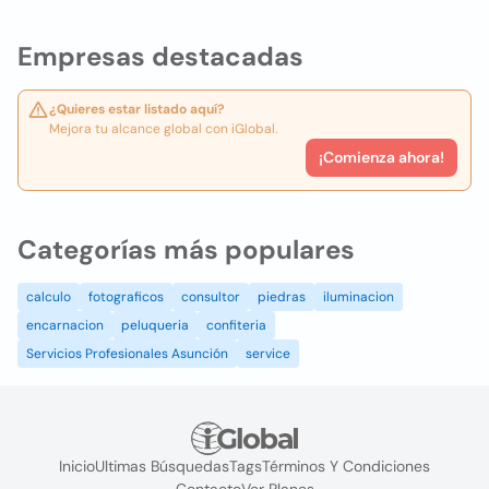
Empresas destacadas
¿Quieres estar listado aquí?
Mejora tu alcance global con iGlobal.
¡Comienza ahora!
Categorías más populares
calculo
fotograficos
consultor
piedras
iluminacion
encarnacion
peluqueria
confiteria
Servicios Profesionales Asunción
service
Inicio
Ultimas Búsquedas
Tags
Términos Y Condiciones