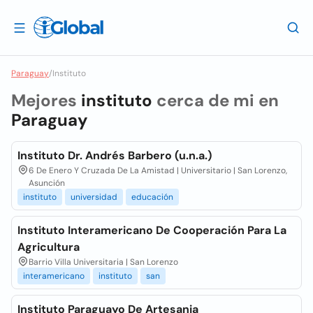
Paraguay
/
Instituto
Mejores
instituto
cerca de mi en
Paraguay
Instituto Dr. Andrés Barbero (u.n.a.)
6 De Enero Y Cruzada De La Amistad | Universitario | San Lorenzo,
Asunción
instituto
universidad
educación
Instituto Interamericano De Cooperación Para La
Agricultura
Barrio Villa Universitaria | San Lorenzo
interamericano
instituto
san
Instituto Paraguayo De Artesania