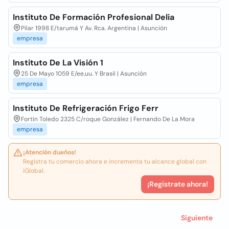
Instituto De Formación Profesional Delia
Pilar 1998 E/tarumá Y Av. Rca. Argentina | Asunción
empresa
Instituto De La Visión 1
25 De Mayo 1059 E/ee.uu. Y Brasil | Asunción
empresa
Instituto De Refrigeración Frigo Ferr
Fortín Toledo 2325 C/roque González | Fernando De La Mora
empresa
¡Atención dueños!
Registra tu comercio ahora e incrementa tu alcance global con
iGlobal.
¡Registrate ahora!
Siguiente