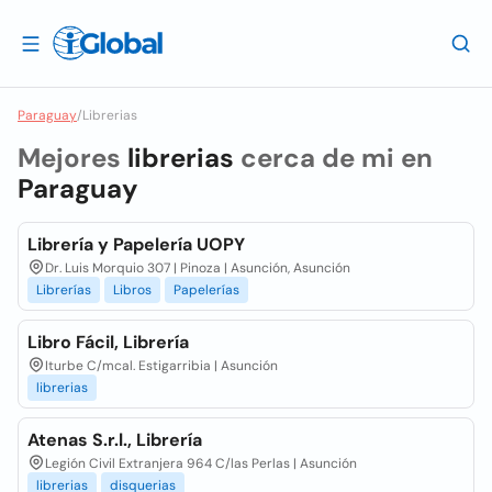
Paraguay
/
Librerias
Mejores
librerias
cerca de mi en
Paraguay
Librería y Papelería UOPY
Dr. Luis Morquio 307 | Pinoza | Asunción, Asunción
Librerías
Libros
Papelerías
Libro Fácil, Librería
Iturbe C/mcal. Estigarribia | Asunción
librerias
Atenas S.r.l., Librería
Legión Civil Extranjera 964 C/las Perlas | Asunción
librerias
disquerias