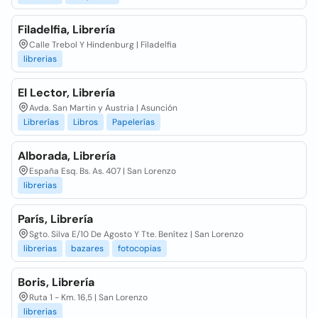
Filadelfia, Librería
Calle Trebol Y Hindenburg | Filadelfia
librerias
El Lector, Librería
Avda. San Martin y Austria | Asunción
Librerías
Libros
Papelerías
Alborada, Librería
España Esq. Bs. As. 407 | San Lorenzo
librerias
París, Librería
Sgto. Silva E/10 De Agosto Y Tte. Benítez | San Lorenzo
librerias
bazares
fotocopias
Boris, Librería
Ruta 1 - Km. 16,5 | San Lorenzo
librerias