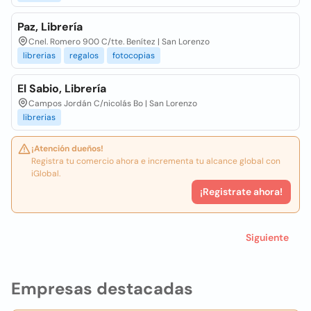
Paz, Librería
Cnel. Romero 900 C/tte. Benítez | San Lorenzo
librerias
regalos
fotocopias
El Sabio, Librería
Campos Jordán C/nicolás Bo | San Lorenzo
librerias
¡Atención dueños!
Registra tu comercio ahora e incrementa tu alcance global con
iGlobal.
¡Registrate ahora!
Siguiente
Empresas destacadas