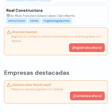
Real Constructora
Av. Mcal. Francisco Solano López | San Alberto
estructuras
tolvas
tingladosgalpones
¡Atención dueños!
Registra tu comercio ahora e incrementa tu alcance global con
iGlobal.
¡Registrate ahora!
Empresas destacadas
¿Quieres estar listado aquí?
Mejora tu alcance global con iGlobal.
¡Comienza ahora!