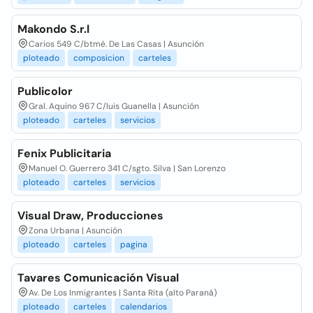
Makondo S.r.l
Carios 549 C/btmé. De Las Casas | Asunción
ploteado
composicion
carteles
Publicolor
Gral. Aquino 967 C/luis Guanella | Asunción
ploteado
carteles
servicios
Fenix Publicitaria
Manuel O. Guerrero 341 C/sgto. Silva | San Lorenzo
ploteado
carteles
servicios
Visual Draw, Producciones
Zona Urbana | Asunción
ploteado
carteles
pagina
Tavares Comunicación Visual
Av. De Los Inmigrantes | Santa Rita (alto Paraná)
ploteado
carteles
calendarios