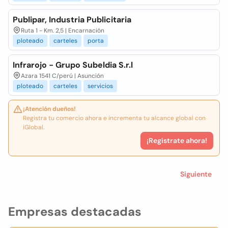
Publipar, Industria Publicitaria
Ruta 1 - Km. 2,5 | Encarnación
ploteado
carteles
porta
Infrarojo - Grupo Subeldia S.r.l
Azara 1541 C/perú | Asunción
ploteado
carteles
servicios
¡Atención dueños!
Registra tu comercio ahora e incrementa tu alcance global con
iGlobal.
¡Registrate ahora!
Siguiente
Empresas destacadas