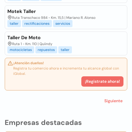
Motek Taller
Ruta Transchaco 984 - Km. 15,5 | Mariano R. Alonso
taller
rectificaciones
servicios
Taller De Moto
Ruta 1 - Km. 110 | Quiindy
motocicletas
repuestos
taller
¡Atención dueños!
Registra tu comercio ahora e incrementa tu alcance global con
iGlobal.
¡Registrate ahora!
Siguiente
Empresas destacadas