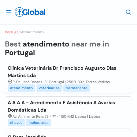
Portugal
/
Atendimento
Best
atendimento
near me in
Portugal
Clínica Veterinária Dr Francisco Augusto Dias
Martins Lda
R. Dr. José Bastos 13 | Portugal | 2560-332, Torres Vedras
atendimento
veterinárias
permanente
A A A A - Atendimento E Asistência A Avarias
Domésticas Lda
Av. Almirante Reis, 73 - 7º - 1150-012 Lisboa | Lisboa
chaves
fechaduras