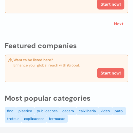
Start now!
Next
Featured companies
Want to be listed here?
Enhance your global reach with iGlobal.
Start now!
Most popular categories
find
plastico
publicacoes
cacem
caixilharia
video
patol
trofeus
explicacoes
formacao