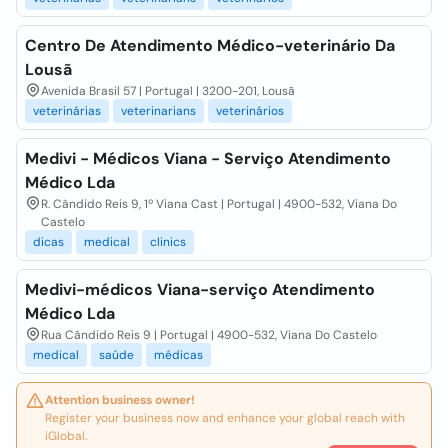
Centro De Atendimento Médico-veterinário Da
Lousã
Avenida Brasil 57 | Portugal | 3200-201, Lousã
veterinárias
veterinarians
veterinários
Medivi - Médicos Viana - Serviço Atendimento
Médico Lda
R. Cândido Reis 9, 1º Viana Cast | Portugal | 4900-532, Viana Do
Castelo
dicas
medical
clinics
Medivi-médicos Viana-serviço Atendimento
Médico Lda
Rua Cândido Reis 9 | Portugal | 4900-532, Viana Do Castelo
medical
saúde
médicas
Attention business owner!
Register your business now and enhance your global reach with
iGlobal.