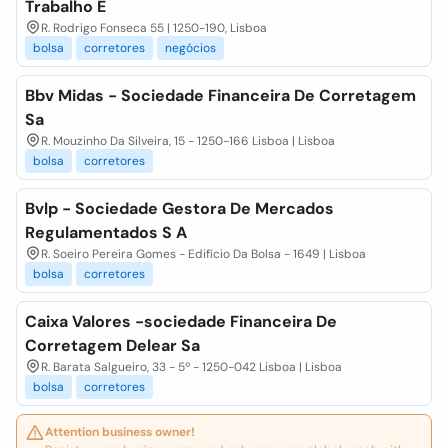
Trabalho E
R. Rodrigo Fonseca 55 | 1250-190, Lisboa
bolsa
corretores
negócios
Bbv Midas - Sociedade Financeira De Corretagem
Sa
R. Mouzinho Da Silveira, 15 - 1250-166 Lisboa | Lisboa
bolsa
corretores
Bvlp - Sociedade Gestora De Mercados
Regulamentados S A
R. Soeiro Pereira Gomes - Edifício Da Bolsa - 1649 | Lisboa
bolsa
corretores
Caixa Valores -sociedade Financeira De
Corretagem Delear Sa
R. Barata Salgueiro, 33 - 5º - 1250-042 Lisboa | Lisboa
bolsa
corretores
Attention business owner!