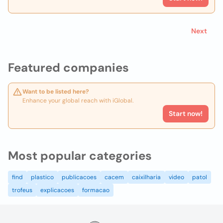
Next
Featured companies
Want to be listed here?
Enhance your global reach with iGlobal.
Start now!
Most popular categories
find
plastico
publicacoes
cacem
caixilharia
video
patol
trofeus
explicacoes
formacao